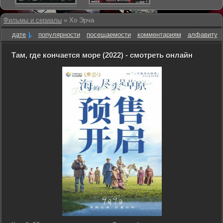
Фильмы и сериалы
» Хо Эрча
дате
популярности
посещаемости
комментариям
алфавиту
Там, где кончается море (2022) - смотреть онлайн