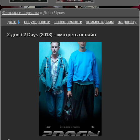
Фильмы и сериалы
» Деян Чукич
дате
популярности
посещаемости
комментариям
алфавиту
2 дня / 2 Days (2013) - смотреть онлайн