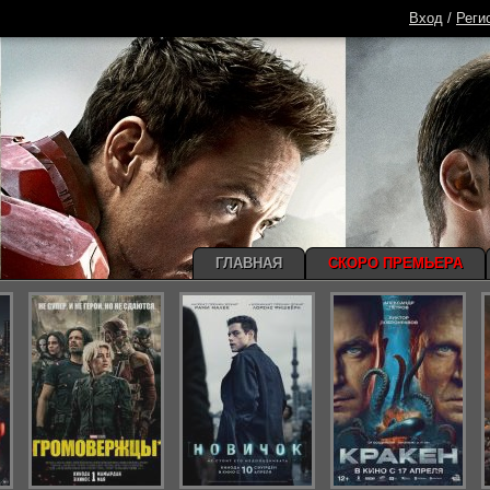
Вход
/
Реги
ГЛАВНАЯ
СКОРО ПРЕМЬЕРА