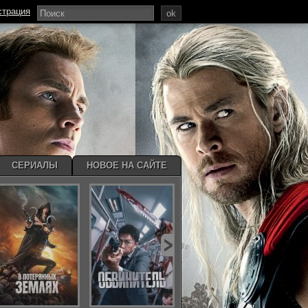
страция
ok
СЕРИАЛЫ
НОВОЕ НА САЙТЕ