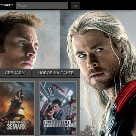
страция
ok
СЕРИАЛЫ
НОВОЕ НА САЙТЕ