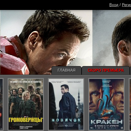
Вход
/
Реги
ГЛАВНАЯ
СКОРО ПРЕМЬЕРА