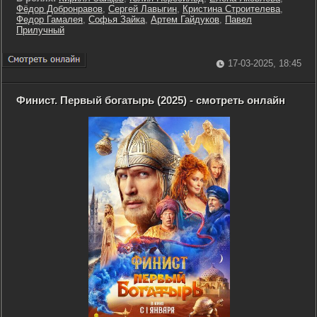
Фёдор Добронравов
,
Сергей Лавыгин
,
Кристина Строителева
,
Федор Гамалея
,
Софья Зайка
,
Артем Гайдуков
,
Павел
Прилучный
17-03-2025, 18:45
Финист. Первый богатырь (2025) - смотреть онлайн