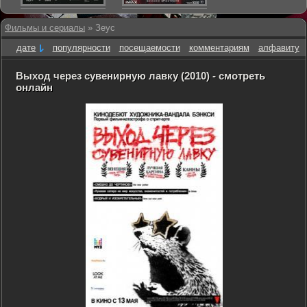
Фильмы и сериалы
» Зеус
дате
популярности
посещаемости
комментариям
алфавиту
Выход через сувенирную лавку (2010) - смотреть
онлайн