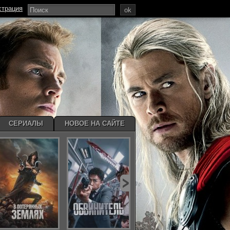
страция
ok
СЕРИАЛЫ
НОВОЕ НА САЙТЕ