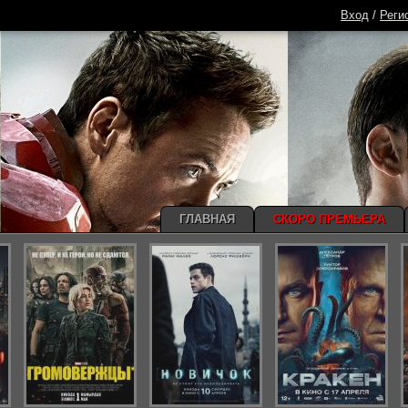
Вход
/
Реги
ГЛАВНАЯ
СКОРО ПРЕМЬЕРА