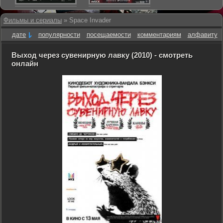
Фильмы и сериалы
» Space Invader
дате
популярности
посещаемости
комментариям
алфавиту
Выход через сувенирную лавку (2010) - смотреть
онлайн