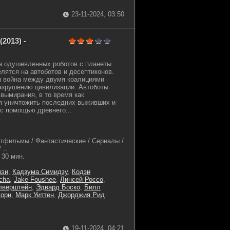
23-11-2024, 03:50
2013) -
 одушевленных роботов с планеты
елятся на автоботов и десептиконов.
 война между двумя коалициями
азрушению цивилизации. Автоботы
 вымирания, в то время как
я уничтожить последних выживших и
 с помощью древнего...
тфильмы / Фантастические / Сериалы /
 ..
30 мин.
мэи
,
Кадзума Симидзу
,
Кодзи
cha
,
Jake Foushee
,
Линсей Россо
,
лверштейн
,
Эдвард Боско
,
Билл
корн
,
Марк Уиттен
,
Джорджия Рид
19-11-2024, 04:21