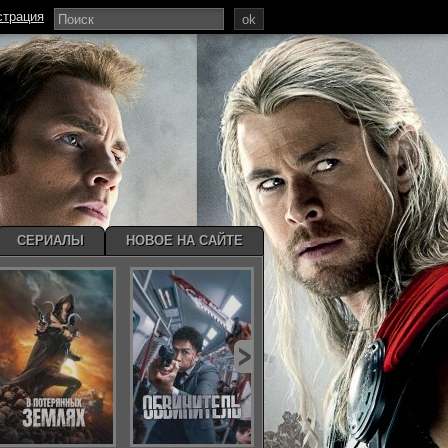
страция
ok
СЕРИАЛЫ
НОВОЕ НА САЙТЕ