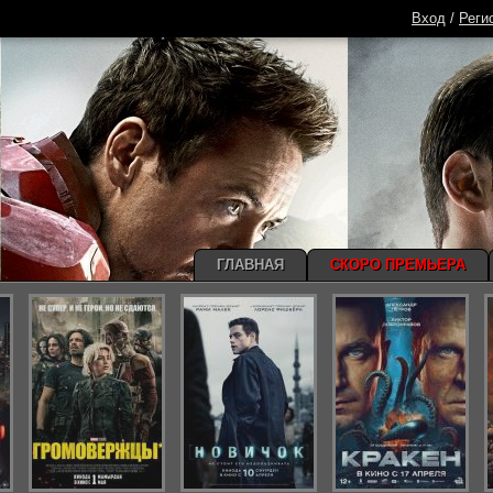
Вход
/
Реги
ГЛАВНАЯ
СКОРО ПРЕМЬЕРА