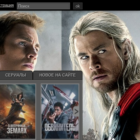
страция
ok
СЕРИАЛЫ
НОВОЕ НА САЙТЕ