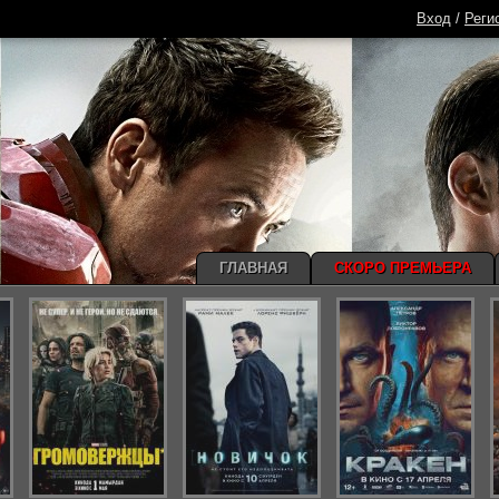
Вход
/
Реги
ГЛАВНАЯ
СКОРО ПРЕМЬЕРА