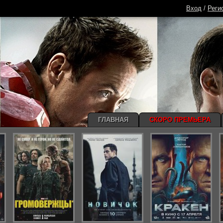
Вход
/
Реги
ГЛАВНАЯ
СКОРО ПРЕМЬЕРА