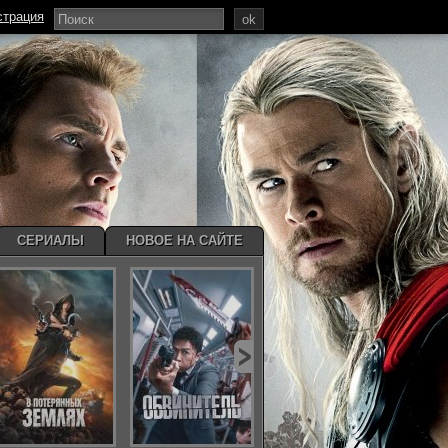
страция
ok
СЕРИАЛЫ
НОВОЕ НА САЙТЕ