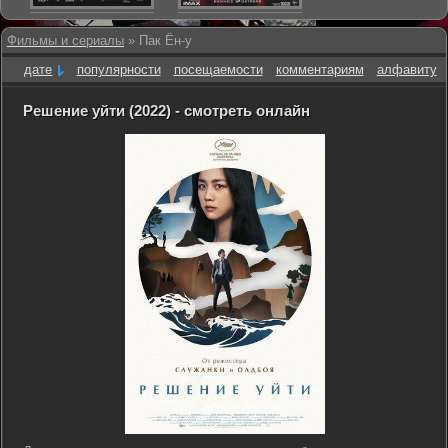
Фильмы и сериалы
» Пак Ён-у
дате
популярности
посещаемости
комментариям
алфавиту
Решение уйти (2022) - смотреть онлайн