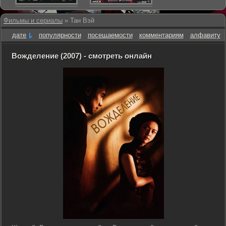
Фильмы и сериалы
» Тан Вэй
дате
популярности
посещаемости
комментариям
алфавиту
Вожделение (2007) - смотреть онлайн