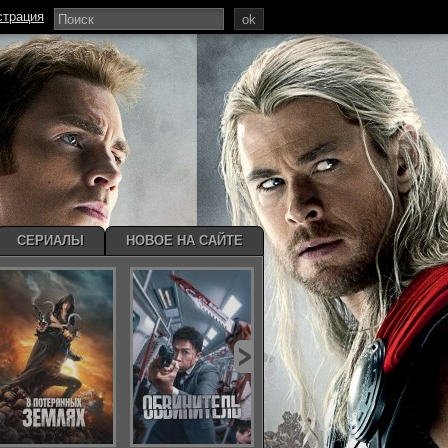
страция
ok
СЕРИАЛЫ
НОВОЕ НА САЙТЕ