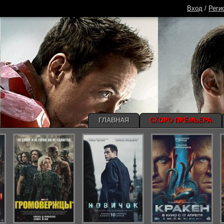
Вход
/
Реги
ГЛАВНАЯ
СКОРО ПРЕМЬЕРА