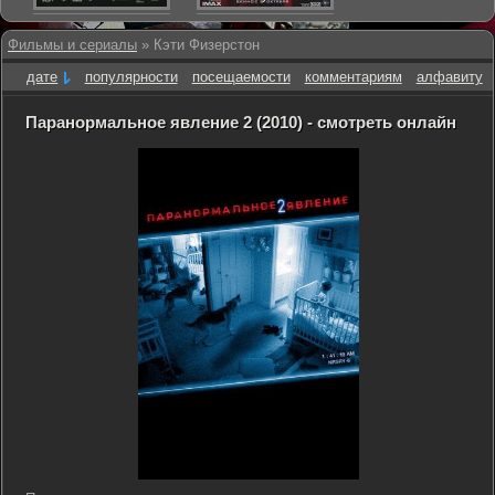
Фильмы и сериалы
» Кэти Физерстон
дате
популярности
посещаемости
комментариям
алфавиту
Паранормальное явление 2 (2010) - смотреть онлайн