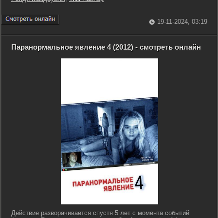
19-11-2024, 03:19
Паранормальное явление 4 (2012) - смотреть онлайн
Действие разворачивается спустя 5 лет с момента событий