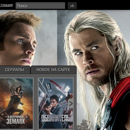
страция
ok
СЕРИАЛЫ
НОВОЕ НА САЙТЕ