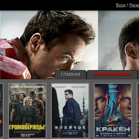
Вход
/
Реги
ГЛАВНАЯ
СКОРО ПРЕМЬЕРА