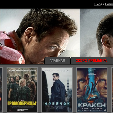
Вход
/
Реги
ГЛАВНАЯ
СКОРО ПРЕМЬЕРА