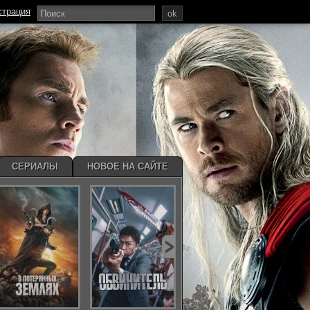
страция
ok
СЕРИАЛЫ
НОВОЕ НА САЙТЕ