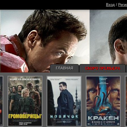
Вход
/
Реги
ГЛАВНАЯ
СКОРО ПРЕМЬЕРА