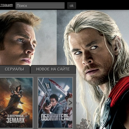
страция
ok
СЕРИАЛЫ
НОВОЕ НА САЙТЕ