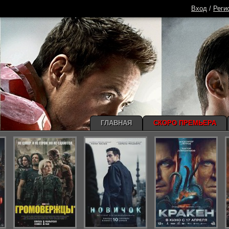
Вход
/
Реги
ГЛАВНАЯ
СКОРО ПРЕМЬЕРА