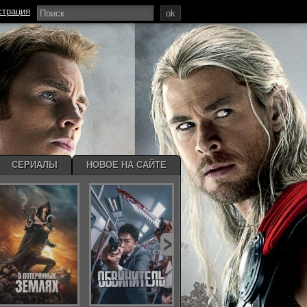
страция
ok
СЕРИАЛЫ
НОВОЕ НА САЙТЕ