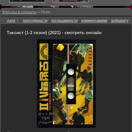
Фильмы и сериалы
» Исом
дате
популярности
посещаемости
комментариям
алфавиту
Таксист (1-2 сезон) (2021) - смотреть онлайн