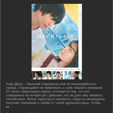
Андо Джун – обычный старшеклассник из южнокорейского
города, старающийся не привлекать к себе лишнего внимания.
От своих сверстников парень отличается тем, что его
совершенно не интересуют девушки, что не дает ему никакого
спокойствия. Жизнь героя круто меняется, когда он неожиданно
получает признание в любви от своей одноклассницы. Чтобы
не...