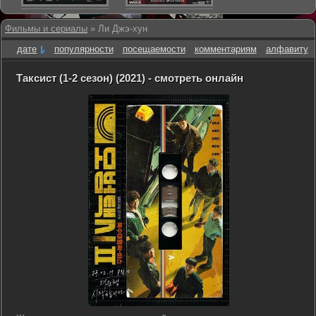
Фильмы и сериалы
» Ли Джэ-хун
дате
популярности
посещаемости
комментариям
алфавиту
Таксист (1-2 сезон) (2021) - смотреть онлайн