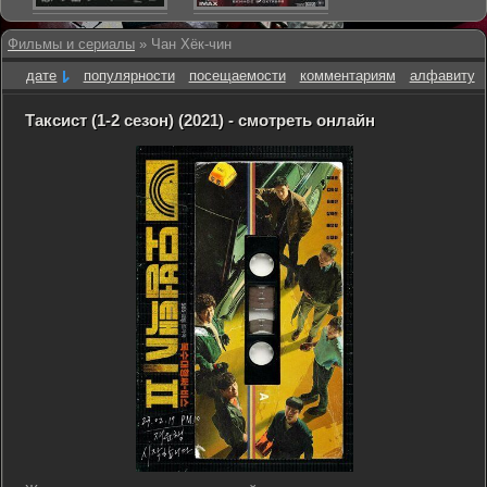
Фильмы и сериалы
» Чан Хёк-чин
дате
популярности
посещаемости
комментариям
алфавиту
Таксист (1-2 сезон) (2021) - смотреть онлайн