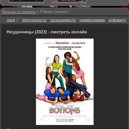
Фильмы и сериалы
» Рэйчел Сеннотт
дате
популярности
посещаемости
комментариям
алфавиту
Неудачницы (2023) - смотреть онлайн