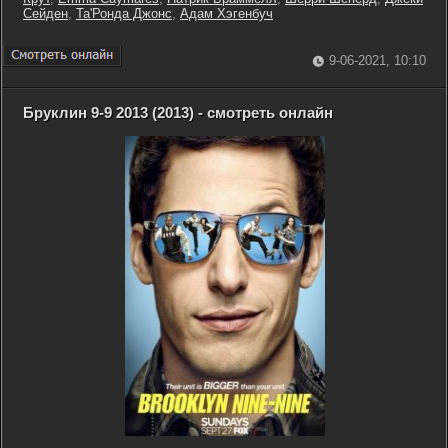
Сейден
,
Та'Ронда Джонс
,
Адам Хэгенбуч
9-06-2021, 10:10
Бруклин 9-9 2013 (2013) - смотреть онлайн