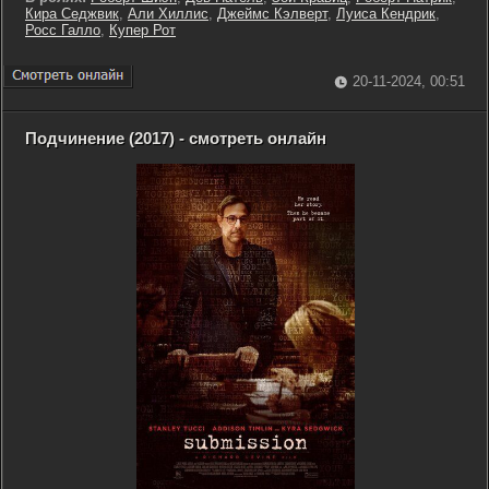
Кира Седжвик
,
Али Хиллис
,
Джеймс Кэлверт
,
Луиса Кендрик
,
Росс Галло
,
Купер Рот
20-11-2024, 00:51
Подчинение (2017) - смотреть онлайн