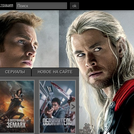
страция
ok
СЕРИАЛЫ
НОВОЕ НА САЙТЕ