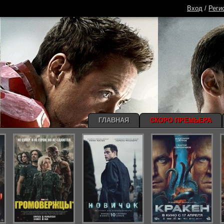
Вход
/
Реги
ГЛАВНАЯ
СКОРО ПРЕМЬЕРА