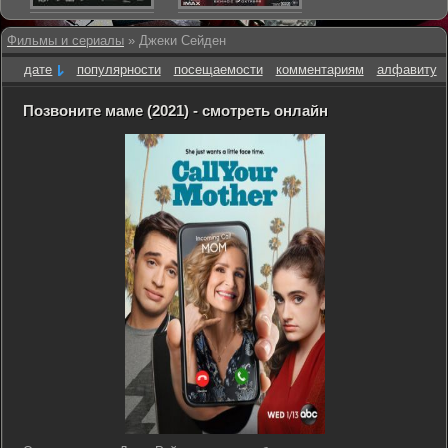
Фильмы и сериалы
» Джеки Сейден
дате
популярности
посещаемости
комментариям
алфавиту
Позвоните маме (2021) - смотреть онлайн