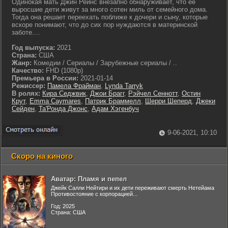
Одинокая мать Джин Рейнс внезапно обнаруживает, что ее
выросшие дети живут за много сотен миль от семейного дома.
Тогда она решает переехать поближе к дочери и сыну, которые
вскоре понимают, что до сих пор нуждаются в материнской
заботе....
Год выпуска:
2021
Страна:
США
Жанр:
Комедии / Сериалы / Зарубежные сериалы / ..
Качество:
FHD (1080p)
Премьера в России:
2021-01-14
Режиссер:
Памела Фрайман
,
Lynda Tarryk
В ролях:
Кира Седжвик
,
Джои Брагг
,
Рэйчел Сеннотт
,
Остин
Крут
,
Emma Caymares
,
Патрик Браммелл
,
Шерри Шеперд
,
Джеки
Сейден
,
Та'Ронда Джонс
,
Адам Хэгенбуч
9-06-2021, 10:10
Скоро на киного
Аватар: Пламя и пепел
Джейк Салли Нейтири и их дети переживают смерть Нетейама
Противостояние с корпорацией...
Год: 2025
Страна: США