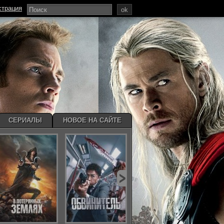
страция
ok
СЕРИАЛЫ
НОВОЕ НА САЙТЕ