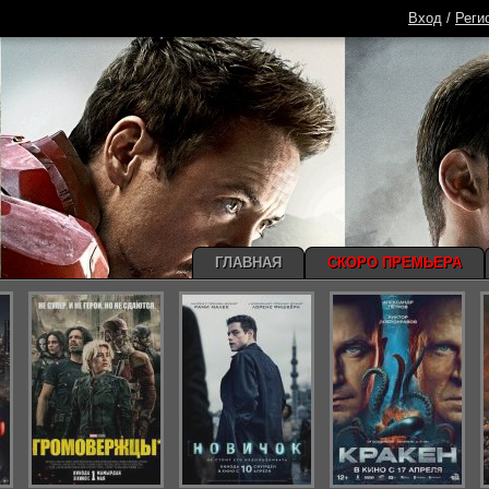
Вход
/
Реги
ГЛАВНАЯ
СКОРО ПРЕМЬЕРА