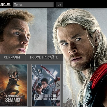
страция
ok
СЕРИАЛЫ
НОВОЕ НА САЙТЕ