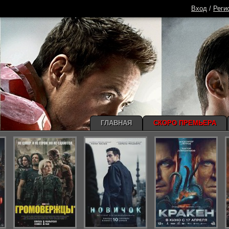
Вход
/
Реги
ГЛАВНАЯ
СКОРО ПРЕМЬЕРА