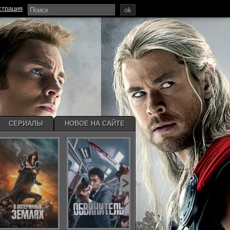
страция
ok
СЕРИАЛЫ
НОВОЕ НА САЙТЕ