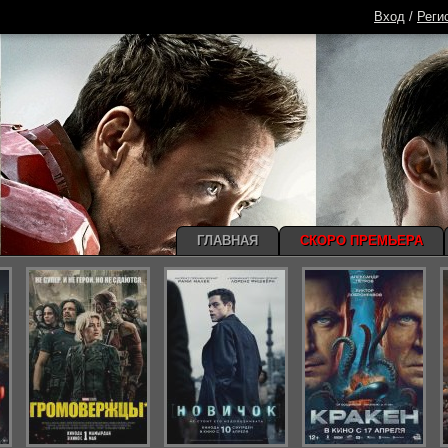
Вход
/
Реги
ГЛАВНАЯ
СКОРО ПРЕМЬЕРА