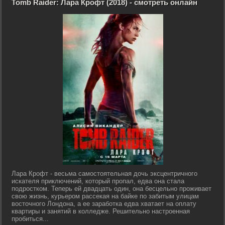
Tomb Raider: Лара Крофт (2018) - смотреть онлайн
Лара Крофт - весьма самостоятельная дочь эксцентричного
искателя приключений, который пропал, едва она стала
подростком. Теперь ей двадцать один, она бесцельно проживает
свою жизнь, курьером рассекая на байке по забитым улицам
восточного Лондона, а ее заработка едва хватает на оплату
квартиры и занятий в колледже. Решительно настроенная
пробиться...