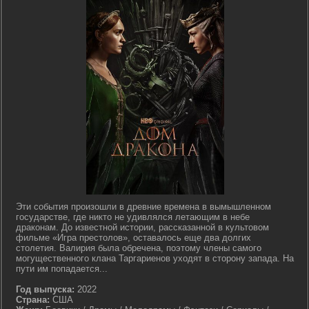
Эти события произошли в древние времена в вымышленном
государстве, где никто не удивлялся летающим в небе
драконам. До известной истории, рассказанной в культовом
фильме «Игра престолов», оставалось еще два долгих
столетия. Валирия была обречена, поэтому члены самого
могущественного клана Таргариенов уходят в сторону запада. На
пути им попадается...
Год выпуска:
2022
Страна:
США