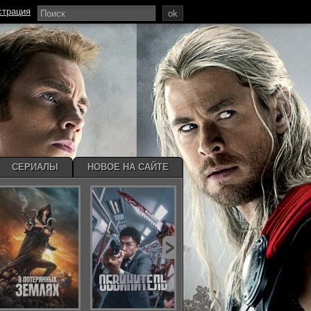
страция
ok
СЕРИАЛЫ
НОВОЕ НА САЙТЕ