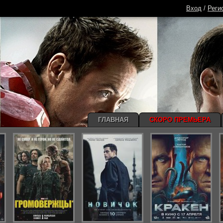
Вход
/
Реги
ГЛАВНАЯ
СКОРО ПРЕМЬЕРА