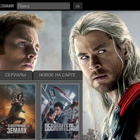
страция
ok
СЕРИАЛЫ
НОВОЕ НА САЙТЕ