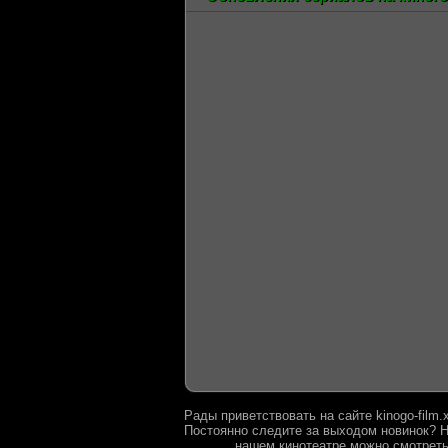
Рады приветствовать на сайте kinogo-film
Постоянно следите за выходом новинок? Н
нашем кинотеатре можно смотреть