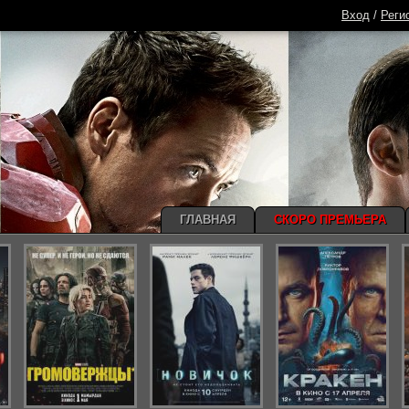
Вход
/
Реги
ГЛАВНАЯ
СКОРО ПРЕМЬЕРА