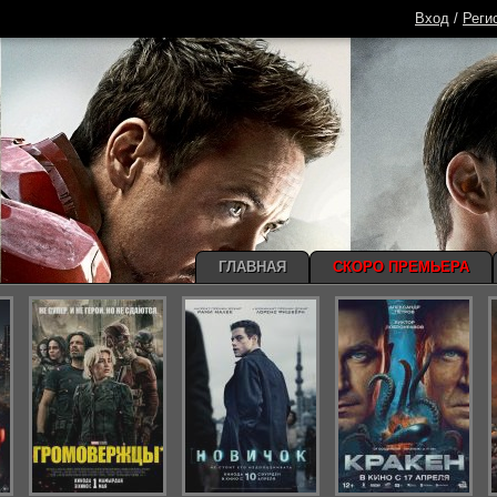
Вход
/
Реги
ГЛАВНАЯ
СКОРО ПРЕМЬЕРА