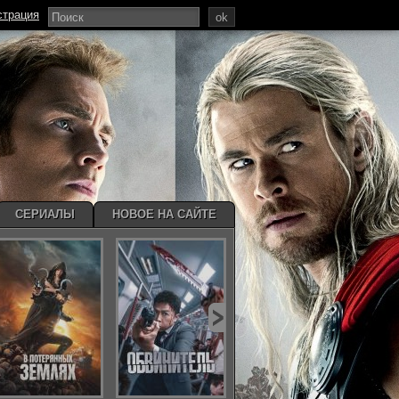
страция
ok
СЕРИАЛЫ
НОВОЕ НА САЙТЕ