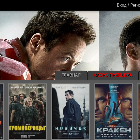
Вход
/
Реги
ГЛАВНАЯ
СКОРО ПРЕМЬЕРА