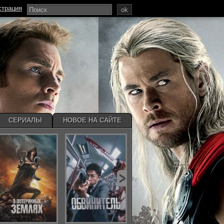
страция
ok
СЕРИАЛЫ
НОВОЕ НА САЙТЕ