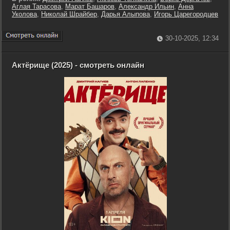
Аглая Тарасова
,
Марат Башаров
,
Александр Ильин
,
Анна
Уколова
,
Николай Шрайбер
,
Дарья Алыпова
,
Игорь Царегородцев
30-10-2025, 12:34
Актёрище (2025) - смотреть онлайн