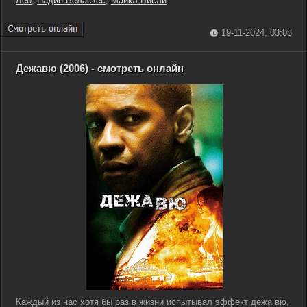
Лео
,
Надин Веласкес
,
Майкл Бисли
19-11-2024, 03:08
Дежавю (2006) - смотреть онлайн
Каждый из нас хотя бы раз в жизни испытывал эффект дежа вю,