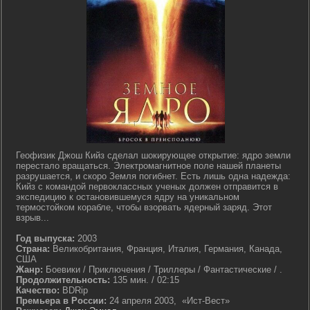
Геофизик Джош Кийз сделал шокирующее открытие: ядро земли
перестало вращаться. Электромагнитное поле нашей планеты
разрушается, и скоро Земля погибнет. Есть лишь одна надежда:
Кийз с командой первоклассных ученых должен отправится в
экспедицию к остановившемуся ядру на уникальном
термостойком корабле, чтобы взорвать ядерный заряд. Этот
взрыв...
Год выпуска:
2003
Страна:
Великобритания, Франция, Италия, Германия, Канада,
США
Жанр:
Боевики / Приключения / Триллеры / Фантастические / .
Продолжительность:
135 мин. / 02:15
Качество:
BDRip
Премьера в России:
24 апреля 2003, «Ист-Вест»