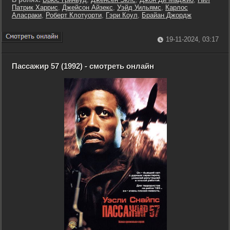
Патрик Харрис
,
Джейсон Айзекс
,
Уэйд Уильямс
,
Карлос
Аласраки
,
Роберт Клотуорти
,
Гэри Коул
,
Брайан Джордж
19-11-2024, 03:17
Пассажир 57 (1992) - смотреть онлайн