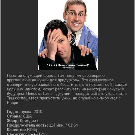
Простой служащий фирмы Тим получил своё первое
приглашение на «ужин для придурков». Это ежемесячное
мероприятие устраивает его босс, и тот, кто покажет себя самым
большим идиотом, может рассчитывать на некоторые бонусы в
будущем. Невеста Тима – Джулии – находит всё это ужасным, и
Тим соглашается пропустить ужин, но случайно знакомится с
Барри –...
Год выпуска:
2010
Страна:
США
Жанр:
Комедии / .
Продолжительность:
114 мин. / 01:54
Качество:
BDRip
Режиссер:
Джей Роуч