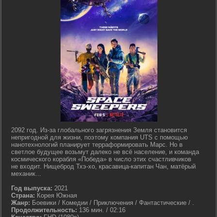
2092 год. Из-за глобального загрязнения Земля становится
непригодной для жизни, поэтому компания UTS с помощью
нанотехнологий планирует терраформировать Марс. Но в
светлое будущее возьмут далеко не всё население, и команда
космического корабля «Победа» в число этих счастливчиков
не входит. Нищеброд Тхэ-хо, красавица-капитан Чан, матёрый
механик...
Год выпуска:
2021
Страна:
Корея Южная
Жанр:
Боевики / Комедии / Приключения / Фантастические / .
Продолжительность:
136 мин. / 02:16