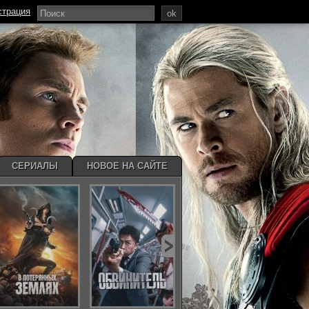
страция
ok
СЕРИАЛЫ
НОВОЕ НА САЙТЕ