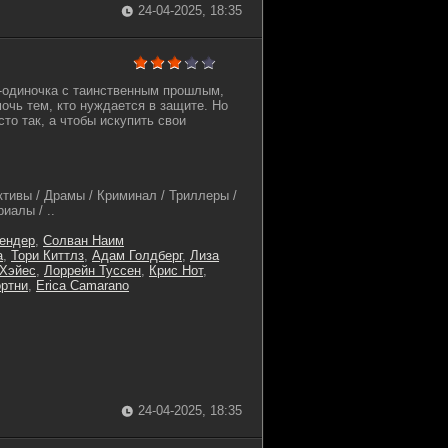
24-04-2025, 18:35
-одиночка с таинственным прошлым,
очь тем, кто нуждается в защите. Но
сто так, а чтобы искупить свои
ктивы / Драмы / Криминал / Триллеры /
иалы / ..
ендер
,
Солван Наим
а
,
Тори Киттлз
,
Адам Голдберг
,
Лиза
 Хэйес
,
Лоррейн Туссен
,
Крис Нот
,
ортни
,
Erica Camarano
24-04-2025, 18:35