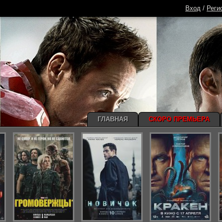
Вход
/
Реги
ГЛАВНАЯ
СКОРО ПРЕМЬЕРА