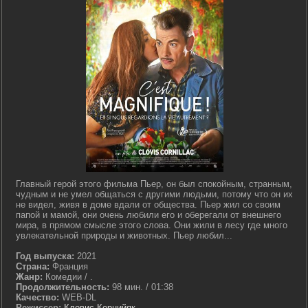
Главный герой этого фильма Пьер, он был спокойным, странным,
чудным и не умел общаться с другими людьми, потому что он их
не видел, живя в доме вдали от общества. Пьер жил со своим
папой и мамой, они очень любили его и оберегали от внешнего
мира, в прямом смысле этого слова. Они жили в лесу где много
увлекательной природы и животных. Пьер любил...
Год выпуска:
2021
Страна:
Франция
Жанр:
Комедии / .
Продолжительность:
98 мин. / 01:38
Качество:
WEB-DL
Режиссер:
Кловис Корнийяк