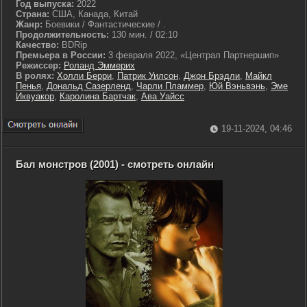
Год выпуска:
2022
Страна:
США, Канада, Китай
Жанр:
Боевики / Фантастические / .
Продолжительность:
130 мин. / 02:10
Качество:
BDRip
Премьера в России:
3 февраля 2022, «Централ Партнершип»
Режиссер:
Роланд Эммерих
В ролях:
Холли Берри
,
Патрик Уилсон
,
Джон Брэдли
,
Майкл
Пенья
,
Дональд Сазерленд
,
Чарли Пламмер
,
Юй Вэньвэнь
,
Эме
Иквуакор
,
Каролина Бартчак
,
Ава Уайсс
19-11-2024, 04:46
Бал монстров (2001) - смотреть онлайн