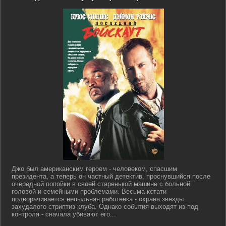
Джо был американским героем - человеком, спасшим
президента, а теперь он частный детектив, проснувшийся после
очередной попойки в своей старенькой машине с больной
головой и семейными проблемами. Весьма кстати
подворачивается непыльная работенка - охрана звезды
захудалого стриптиз-клуба. Однако события выходят из-под
контроля - сначала убивают его...